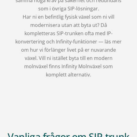
samma höga krav på säkerhet och redundans
som i övriga SIP-lösningar.
Har ni en
befintlig fysisk växel
som ni vill
modernisera utan att byta ut? Då
kompletteras SIP-trunken ofta med IP-
konvertering och Infinity-funktioner — läs mer
om hur vi förlänger livet på er nuvarande
växel. Vill ni istället byta till en modern
molnväxel finns
Infinity Molnväxel
som
komplett alternativ.
Vanliga frågor om SIP-trunk