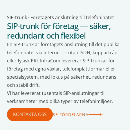
SIP-trunk · Företagets anslutning till telefoninätet
SIP-trunk för företag — säker,
redundant och flexibel
En SIP-trunk är företagets anslutning till det publika
telefoninätet via internet — utan ISDN, koppartråd
eller fysisk PRI. InfraCom levererar SIP-trunkar för
företag med egna växlar, telefoniplattformar eller
specialsystem, med fokus på säkerhet, redundans
och stabil drift.
Vi har levererat tusentals SIP-anslutningar till
verksamheter med olika typer av telefonimiljöer.
KONTAKTA OSS
SE FÖRDELARNA