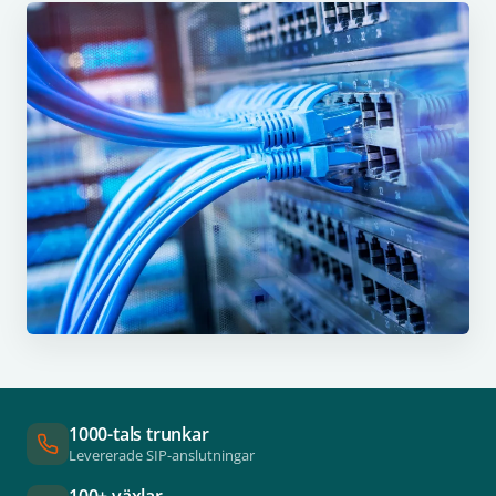
1000-tals trunkar
Levererade SIP-anslutningar
100+ växlar