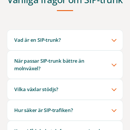
Vad är en SIP-trunk?
När passar SIP-trunk bättre än
molnväxel?
Vilka växlar stödjs?
Hur säker är SIP-trafiken?