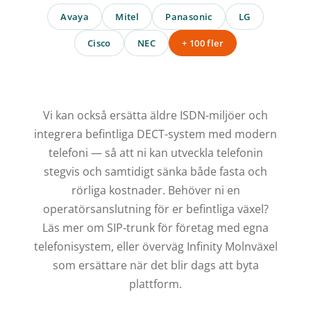
Avaya
Mitel
Panasonic
LG
Cisco
NEC
+ 100 fler
Vi kan också ersätta äldre ISDN-miljöer och
integrera befintliga DECT-system med modern
telefoni — så att ni kan utveckla telefonin
stegvis och samtidigt sänka både fasta och
rörliga kostnader. Behöver ni en
operatörsanslutning för er befintliga växel?
Läs mer om
SIP-trunk för företag med egna
telefonisystem
, eller överväg
Infinity Molnväxel
som ersättare när det blir dags att byta
plattform.