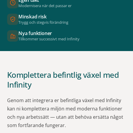
Modernisera när det passar er
Minskad risk
Trygg och stegvis förändring
Nya funktioner
Tillkommer successivt med Infinity
Komplettera befintlig växel med
Infinity
Genom att integrera er befintliga växel med Infinity
kan ni komplettera miljön med moderna funktioner
och nya arbetssätt — utan att behöva ersätta något
som fortfarande fungerar.