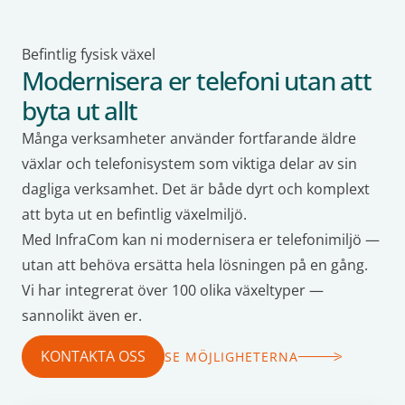
Befintlig fysisk växel
Modernisera er telefoni utan att
byta ut allt
Många verksamheter använder fortfarande äldre
växlar och telefonisystem som viktiga delar av sin
dagliga verksamhet. Det är både dyrt och komplext
att byta ut en befintlig växelmiljö.
Med InfraCom kan ni modernisera er telefonimiljö —
utan att behöva ersätta hela lösningen på en gång.
Vi har integrerat över 100 olika växeltyper —
sannolikt även er.
KONTAKTA OSS
SE MÖJLIGHETERNA