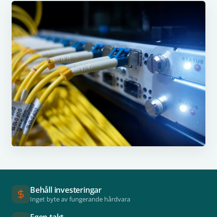
Behåll investeringar
Inget byte av fungerande hårdvara
Egen takt