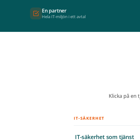
En partner
Hela IT-miljön i ett avtal
Klicka på en t
IT-SÄKERHET
IT-säkerhet som tjänst