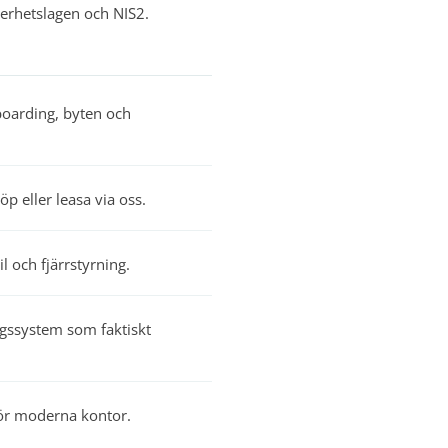
erhetslagen och NIS2.
boarding, byten och
p eller leasa via oss.
 och fjärrstyrning.
ssystem som faktiskt
för moderna kontor.