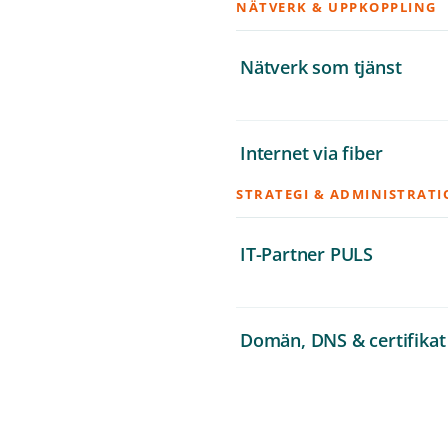
NÄTVERK & UPPKOPPLING
Nätverk som tjänst
Internet via fiber
STRATEGI & ADMINISTRAT
IT-Partner PULS
Domän, DNS & certifikat