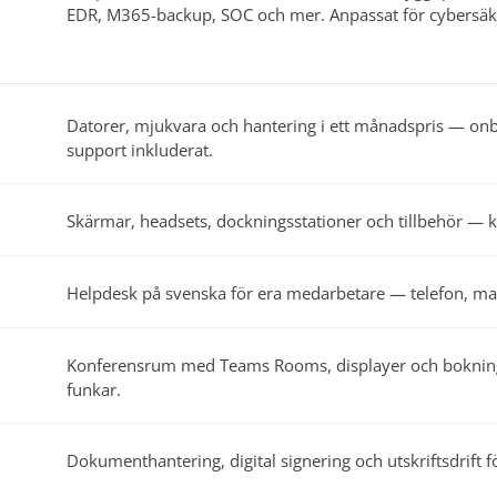
EDR, M365-backup, SOC och mer. Anpassat för cybersäk
Datorer, mjukvara och hantering i ett månadspris — on
support inkluderat.
Skärmar, headsets, dockningsstationer och tillbehör — kö
Helpdesk på svenska för era medarbetare — telefon, mail
Konferensrum med Teams Rooms, displayer och bokning
funkar.
Dokumenthantering, digital signering och utskriftsdrift 