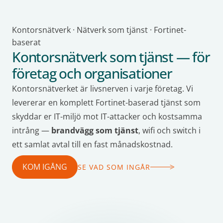
Kontorsnätverk · Nätverk som tjänst · Fortinet-
baserat
Kontorsnätverk som tjänst — för
företag och organisationer
Kontorsnätverket är livsnerven i varje företag. Vi
levererar en komplett Fortinet-baserad tjänst som
skyddar er IT-miljö mot IT-attacker och kostsamma
intrång —
brandvägg som tjänst
, wifi och switch i
ett samlat avtal till en fast månadskostnad.
KOM IGÅNG
SE VAD SOM INGÅR