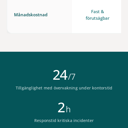
Fast &
Månadskostnad
förutsägbar
24
/7
Tillgänglighet med övervakning under kontorstid
2
h
Responstid kritiska incidenter