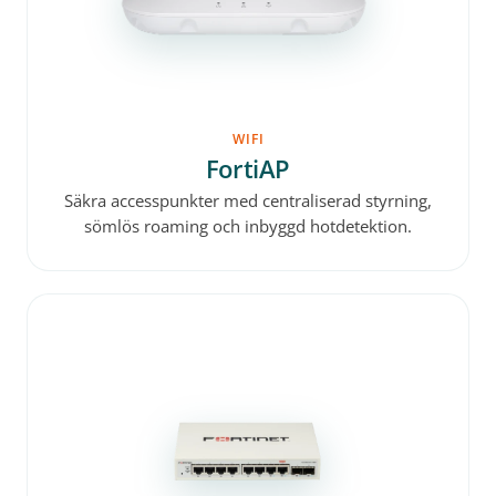
WIFI
FortiAP
Säkra accesspunkter med centraliserad styrning,
sömlös roaming och inbyggd hot­detektion.