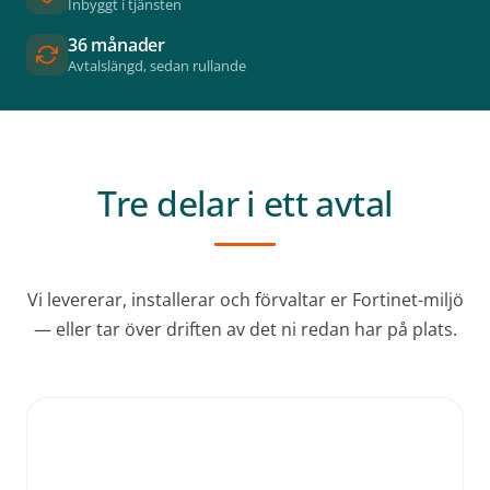
Inbyggt i tjänsten
36 månader
Avtalslängd, sedan rullande
Tre delar i ett avtal
Vi levererar, installerar och förvaltar er Fortinet-miljö
— eller tar över driften av det ni redan har på plats.