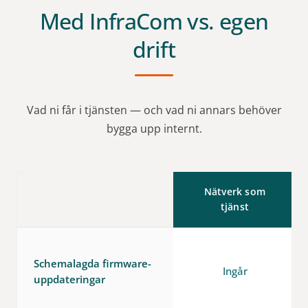
Med InfraCom vs. egen
drift
Vad ni får i tjänsten — och vad ni annars behöver
bygga upp internt.
Nätverk som
tjänst
Schemalagda firmware-
Ingår
uppdateringar