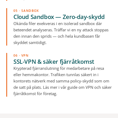
05 · SANDBOX
Cloud Sandbox — Zero-day-skydd
Okända filer exekveras i en isolerad sandbox där
beteendet analyseras. Träffar vi en ny attack stoppas
den innan den sprids — och hela kundbasen får
skyddet samtidigt.
06 · VPN
SSL-VPN & säker fjärråtkomst
Krypterad fjärranslutning för medarbetare på resa
eller hemmakontor. Trafiken tunnlas säkert in i
kontorets nätverk med samma policy-skydd som om
de satt på plats. Läs mer i vår guide om
VPN och säker
fjärråtkomst för företag
.