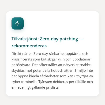
Tillvalstjänst: Zero-day patching —
rekommenderas
Direkt när en Zero-day-sårbarhet upptäckts och
klassificerats som kritisk går vi in och uppdaterar
er hårdvara. Det säkerställer att nätverket snabbt
skyddas mot potentiella hot och att er IT-miljö inte
har öppna kända sårbarheter som kan utnyttjas av
cyberkriminella. Tjänsten debiteras per tillfälle och
enhet enligt gällande prislista.