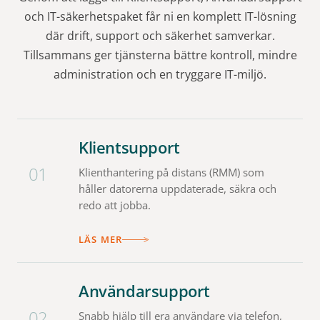
och IT-säkerhetspaket får ni en komplett IT-lösning
där drift, support och säkerhet samverkar.
Tillsammans ger tjänsterna bättre kontroll, mindre
administration och en tryggare IT-miljö.
Klientsupport
01
Klienthantering på distans (RMM) som
håller datorerna uppdaterade, säkra och
redo att jobba.
LÄS MER
Användarsupport
02
Snabb hjälp till era användare via telefon,