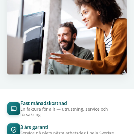
Fast månadskostnad
En faktura för allt — utrustning, service och
försäkring
3 års garanti
Service på plats nästa arbetsdag i hela Sverige