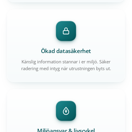
Ökad datasäkerhet
Känslig information stannar i er miljö. Säker
radering med intyg när utrustningen byts ut.
Miljöansvar & livscykel