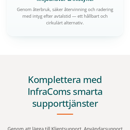
Genom återbruk, säker återvinning och radering
med intyg efter avtalstid — ett hållbart och
cirkulärt alternativ.
Komplettera med
InfraComs smarta
supporttjänster
Genom att lägga till Klientsupport, Användarsupport