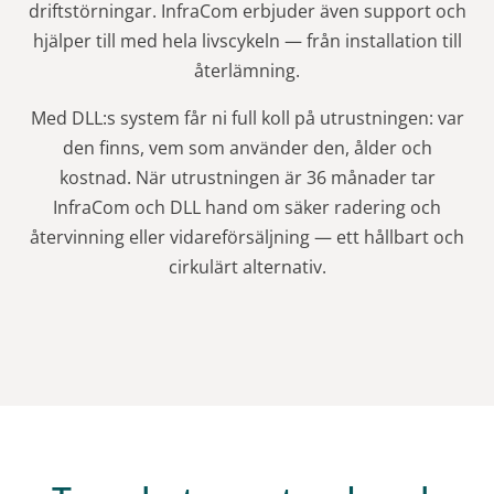
driftstörningar. InfraCom erbjuder även support och
hjälper till med hela livscykeln — från installation till
återlämning.
Med DLL:s system får ni full koll på utrustningen: var
den finns, vem som använder den, ålder och
kostnad. När utrustningen är 36 månader tar
InfraCom och DLL hand om säker radering och
återvinning eller vidareförsäljning — ett hållbart och
cirkulärt alternativ.