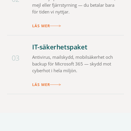
mejl eller fjärrstyrning — du betalar bara
för tiden vi nyttjar.
LÄS MER
IT-säkerhetspaket
03
Antivirus, mailskydd, mobilsäkerhet och
backup för Microsoft 365 — skydd mot
cyberhot i hela miljön.
LÄS MER