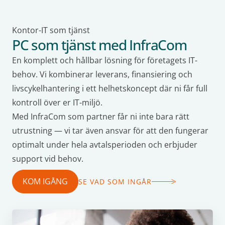
Kontor-IT som tjänst
PC som tjänst med InfraCom
En komplett och hållbar lösning för företagets IT-
behov. Vi kombinerar leverans, finansiering och
livscykelhantering i ett helhetskoncept där ni får full
kontroll över er IT-miljö.
Med InfraCom som partner får ni inte bara rätt
utrustning — vi tar även ansvar för att den fungerar
optimalt under hela avtalsperioden och erbjuder
support vid behov.
KOM IGÅNG
SE VAD SOM INGÅR