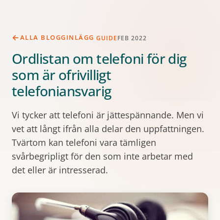
ALLA BLOGGINLÄGG
GUIDE
FEB 2022
Ordlistan om telefoni för dig
som är ofrivilligt
telefoniansvarig
Vi tycker att telefoni är jättespännande. Men vi
vet att långt ifrån alla delar den uppfattningen.
Tvärtom kan telefoni vara tämligen
svårbegripligt för den som inte arbetar med
det eller är intresserad.