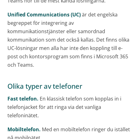
Teams hör till de mest kända lösningarna.
Unified Communications (UC)
är det engelska
begreppet för integrering av
kommunikationstjänster eller samordnad
kommunikation som det också kallas. Det finns olika
UC-lösningar men alla har inte den koppling till e-
post och kontorsprogram som finns i Microsoft 365
och Teams.
Olika typer av telefoner
Fast telefon.
En klassisk telefon som kopplas in i
telefonjacket för att ringa via det vanliga
telefoninätet.
Mobiltelefon.
Med en mobiltelefon ringer du istället
på mobilnätet.