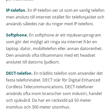
IP-telefon.
En IP-telefon ser ut som en vanlig telefon
men ansluts till internet istället för telefonjacket och
används således när du ringer med IP-telefoni.
Softphone.
En softphone är ett mjukvaruprogram
som gör det möjligt att ringa via internet från en
laptop, dator, mobiltelefon eller annan datorenhet.
Den används ofta tillsammans med ett headset
anslutet till datorns ljudkort.
DECT-telefon.
En trådlös telefon som använder det
fasta telefoninätet. DECT står för Digital Enhanced
Cordless Telecommunications. DECT-telefoner
används ofta inom branscher som industri, handel
och sjukvård. De har en räckvidd på 50 meter
inomhus och 300 meter utomhus.