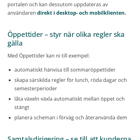
portalen och kan dessutom uppdateras av
användaren
direkt i desktop- och mobilklienten.
Öppettider – styr när olika regler ska
gälla
Med Öppettider kan ni till exempel:
automatiskt hänvisa till sommaröppettider
skapa särskilda regler för lunch, röda dagar och
semesterperioder
låta växeln växla automatiskt mellan öppet och
stängt
planera scheman i förväg och återanvända dem
Samtalsdirigering – se till att kunderna