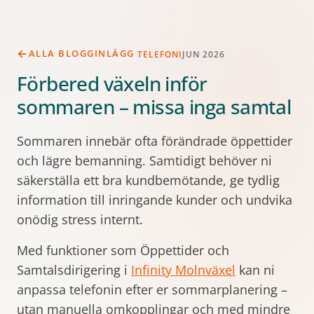
ALLA BLOGGINLÄGG
TELEFONI
JUN 2026
Förbered växeln inför
sommaren – missa inga samtal
Sommaren innebär ofta förändrade öppettider
och lägre bemanning. Samtidigt behöver ni
säkerställa ett bra kundbemötande, ge tydlig
information till inringande kunder och undvika
onödig stress internt.
Med funktioner som Öppettider och
Samtalsdirigering i
Infinity Molnväxel
kan ni
anpassa telefonin efter er sommarplanering –
utan manuella omkopplingar och med mindre