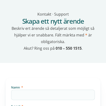
Kontakt · Support
Skapa ett nytt ärende
Beskriv ert ärende så detaljerat som möjligt så
hjälper vi er snabbare. Fält märkta med
*
är
obligatoriska.
Akut? Ring oss på
010 – 550 1515
.
Namn
*