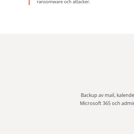
ransomware och attacker.
Backup av mail, kalender
Microsoft 365 och admin