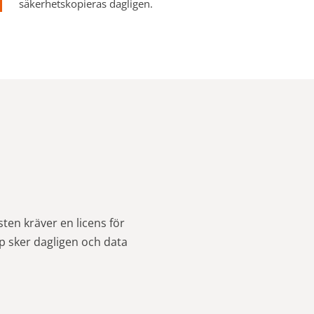
säkerhetskopieras dagligen.
sten kräver en licens för
p sker dagligen och data