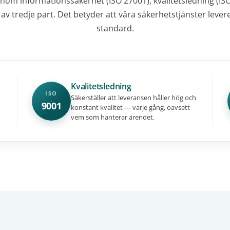
 inom informationssäkerhet (ISO 27001), kvalitetsledning (IS
 av tredje part. Det betyder att våra säkerhetstjänster levere
standard.
Kvalitetsledning
ISO
Säkerställer att leveransen håller hög och
9001
konstant kvalitet — varje gång, oavsett
vem som hanterar ärendet.