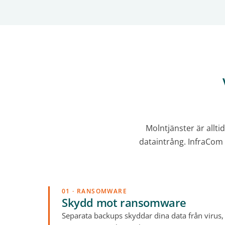
Molntjänster är allti
dataintrång. InfraCom B
01 · RANSOMWARE
Skydd mot ransomware
Separata backups skyddar dina data från virus,