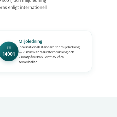
O 9001) och miljöledning
ras enligt internationell
Miljöledning
Internationell standard för miljöledning
ISO
— vi minskar resursförbrukning och
14001
klimatpåverkan i drift av våra
serverhallar.