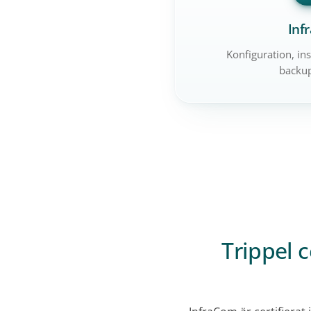
Inf
Konfiguration, ins
backup
Trippel c