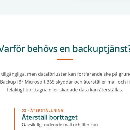
Varför behövs en backuptjänst
d tillgängliga, men dataförluster kan fortfarande ske på grun
ackup för Microsoft 365 skyddar och återställer mail och fil
felaktigt borttagna eller skadade data kan återställas.
02 · ÅTERSTÄLLNING
Återställ borttaget
Oavsiktligt raderade mail och filer kan