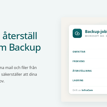
återställ
om Backup
 mail och filer från
säkerställer att dina
ov.