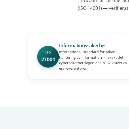
InfraCom är certifierat
(ISO 14001) — verifierat
Informationssäkerhet
Internationell standard för säker
ISO
hantering av information — exakt det
27001
cybersäkerhetslagen och NIS2 kräver av
era leverantörer.