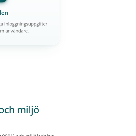
den
a inloggningsuppgifter
om användare.
 och miljö