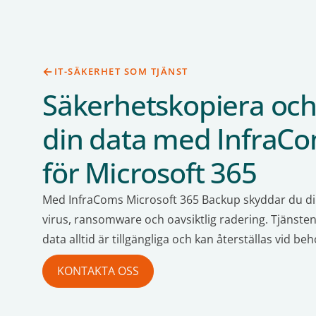
IT-SÄKERHET SOM TJÄNST
Säkerhetskopiera och 
din data med InfraC
för Microsoft 365
Med InfraComs Microsoft 365 Backup skyddar du dina
virus, ransomware och oavsiktlig radering. Tjänsten 
data alltid är tillgängliga och kan återställas vid beh
KONTAKTA OSS