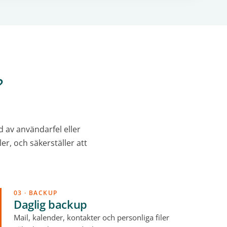
?
d av användarfel eller
er, och säkerställer att
03 · BACKUP
Daglig backup
Mail, kalender, kontakter och personliga filer