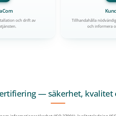
raCom
Kun
tallation och drift av
Tillhandahålla nödvändig
tjänsten.
och informera 
ertifiering — säkerhet, kvalitet