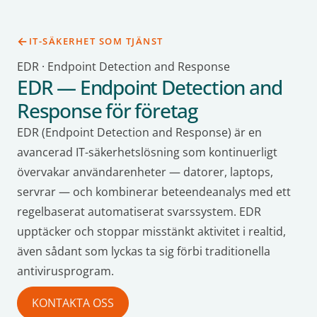
IT-SÄKERHET SOM TJÄNST
EDR · Endpoint Detection and Response
EDR — Endpoint Detection and
Response för företag
EDR (Endpoint Detection and Response) är en
avancerad IT-säkerhetslösning som kontinuerligt
övervakar användarenheter — datorer, laptops,
servrar — och kombinerar beteendeanalys med ett
regelbaserat automatiserat svarssystem. EDR
upptäcker och stoppar misstänkt aktivitet i realtid,
även sådant som lyckas ta sig förbi traditionella
antivirusprogram.
KONTAKTA OSS