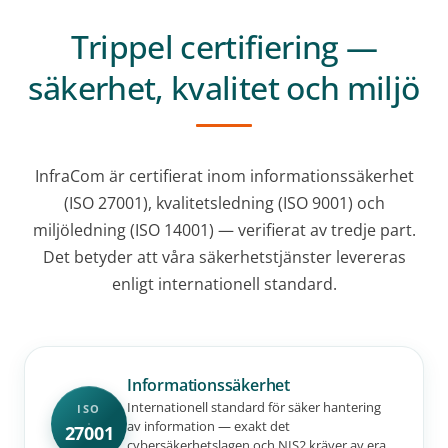
Trippel certifiering —
säkerhet, kvalitet och miljö
InfraCom är certifierat inom informationssäkerhet
(ISO 27001), kvalitetsledning (ISO 9001) och
miljöledning (ISO 14001) — verifierat av tredje part.
Det betyder att våra säkerhetstjänster levereras
enligt internationell standard.
Informationssäkerhet
Internationell standard för säker hantering
ISO
av information — exakt det
27001
cybersäkerhetslagen och NIS2 kräver av era