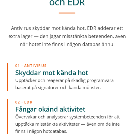
och EDR
Antivirus skyddar mot kända hot. EDR adderar ett
extra lager — den jagar misstänkta beteenden, även
när hotet inte finns i någon databas ännu.
01 · ANTIVIRUS
Skyddar mot kända hot
Upptäcker och reagerar på skadlig programvara
baserat på signaturer och kända mönster.
02 · EDR
Fångar okänd aktivitet
Övervakar och analyserar systembeteenden för att
upptäcka misstänkta aktiviteter — även om de inte
finns i någon hotdatabas.