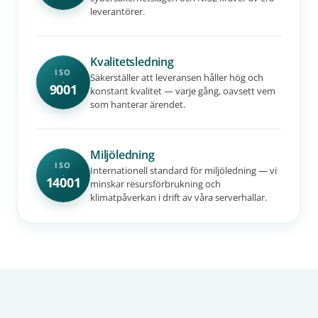
leverantörer.
Kvalitetsledning
ISO
Säkerställer att leveransen håller hög och
9001
konstant kvalitet — varje gång, oavsett vem
som hanterar ärendet.
Miljöledning
ISO
Internationell standard för miljöledning — vi
14001
minskar resursförbrukning och
klimatpåverkan i drift av våra serverhallar.