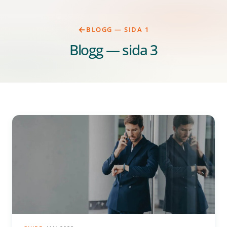
BLOGG — SIDA 1
Blogg — sida 3