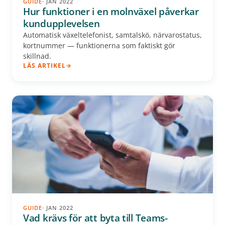
GUIDE
· JAN 2022
Hur funktioner i en molnväxel påverkar
kundupplevelsen
Automatisk växeltelefonist, samtalskö, närvarostatus,
kortnummer — funktionerna som faktiskt gör
skillnad.
LÄS ARTIKEL
GUIDE
· JAN 2022
Vad krävs för att byta till Teams-