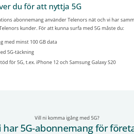
er du för att nyttja 5G
ions abonnemang använder Telenors nät och vi har samm
 Telenors kunder. För att kunna surfa med 5G måste du:
g med minst 100 GB data
med 5G-täckning
töd för 5G, t.ex. iPhone 12 och Samsung Galaxy S20
Vill ni komma igång med 5G?
i har 5G-abonnemang för föret