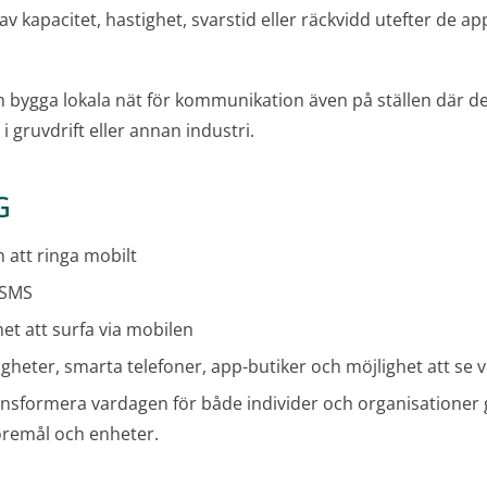
v kapacitet, hastighet, svarstid eller räckvidd utefter de ap
n bygga lokala nät för kommunikation även på ställen där det
 i gruvdrift eller annan industri.
G
 att ringa mobilt
 SMS
et att surfa via mobilen
gheter, smarta telefoner, app-butiker och möjlighet att se 
nsformera vardagen för både individer och organisationer
öremål och enheter.