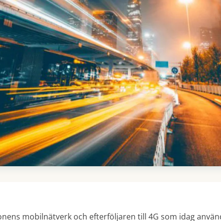
nens mobilnätverk och efterföljaren till 4G som idag använd