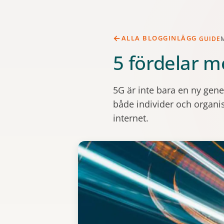
ALLA BLOGGINLÄGG
GUIDE
5 fördelar 
5G är inte bara en ny gen
både individer och organi
internet.