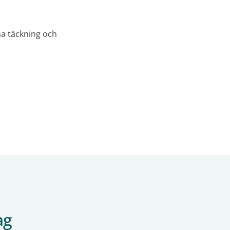
a täckning och
ag