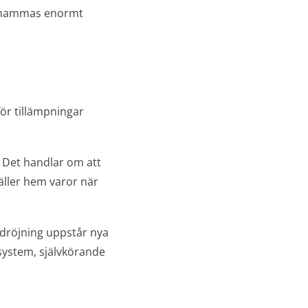
 anammas enormt
ör tillämpningar
. Det handlar om att
ller hem varor när
rdröjning uppstår nya
ksystem, självkörande